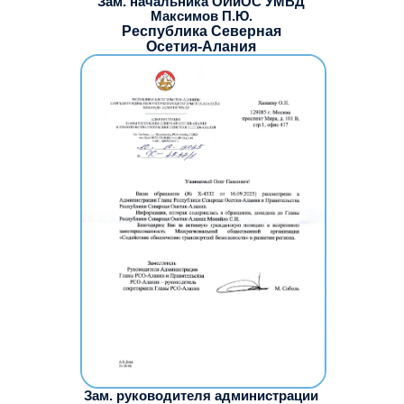
Зам. начальника ОИиОС УМВД
Максимов П.Ю.
Республика Северная
Осетия-Алания
Зам. руководителя администрации