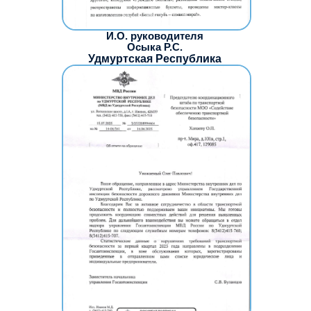
И.О. руководителя
Осыка Р.С.
Удмуртская Республика