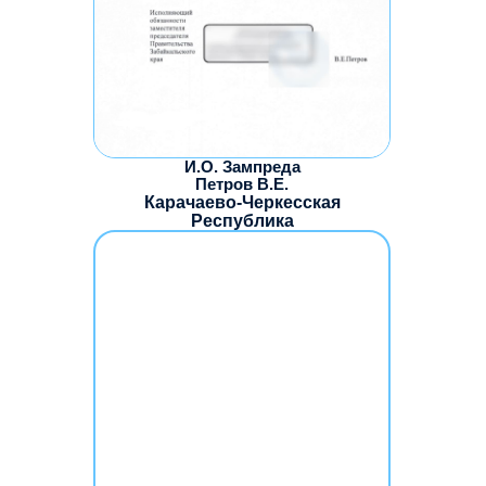
И.О. Зампреда
Петров В.Е.
Карачаево-Черкесская
Республика