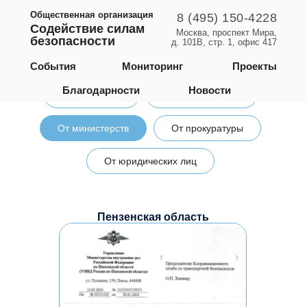
Благодарности
Общественная организация
8 (495) 150-4228
Содействие силам
Москва, проспект Мира,
безопасности
д. 101В, стр. 1, офис 417
События
Мониторинг
Проекты
Благодарности
Новости
От депутатов
От губернаторов
От министерств
От прокуратуры
От юридических лиц
Пензенская область