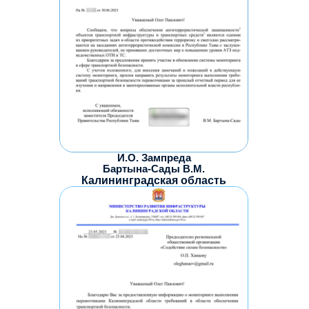
И.О. Зампреда
Бартына-Сады В.М.
Калининградская область