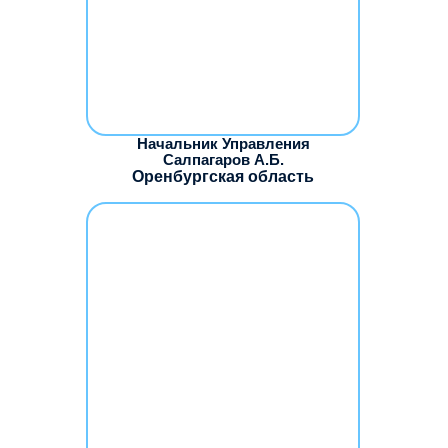
Начальник Управления
Салпагаров А.Б.
Оренбургская область