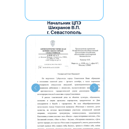
Начальник ЦПЭ
Шихранов В.П.
г. Севастополь