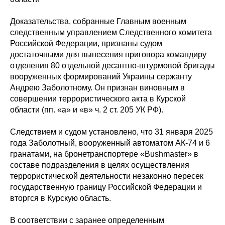
Доказательства, собранные Главным военным
следственным управлением Следственного комитета
Российской Федерации, признаны судом
достаточными для вынесения приговора командиру
отделения 80 отдельной десантно-штурмовой бригады
вооруженных формирований Украины сержанту
Андрею Заболотному. Он признан виновным в
совершении террористического акта в Курской
области (пп. «а» и «в» ч. 2 ст. 205 УК РФ).
Следствием и судом установлено, что 31 января 2025
года Заболотный, вооруженный автоматом АК-74 и 6
гранатами, на бронетранспортере «Bushmaster» в
составе подразделения в целях осуществления
террористической деятельности незаконно пересек
государственную границу Российской Федерации и
вторгся в Курскую область.
В соответствии с заранее определенным