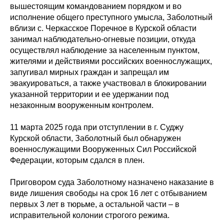
вышестоящим командованием порядком и во
исполнение общего преступного умысла, Заболотный
вблизи с. Черкасское Поречное в Курской области
занимал наблюдательно-огневые позиции, откуда
осуществлял наблюдение за населенным пунктом,
жителями и действиями российских военнослужащих,
запугивал мирных граждан и запрещал им
эвакуироваться, а также участвовал в блокировании
указанной территории и ее удержании под
незаконным вооруженным контролем.
11 марта 2025 года при отступлении в г. Суджу
Курской области, Заболотный был обнаружен
военнослужащими Вооруженных Сил Российской
Федерации, которым сдался в плен.
Приговором суда Заболотному назначено наказание в
виде лишения свободы на срок 16 лет с отбыванием
первых 3 лет в тюрьме, а остальной части – в
исправительной колонии строгого режима.