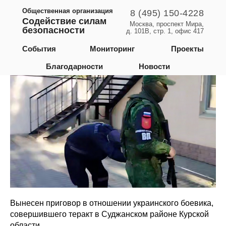
Общественная организация
8 (495) 150-4228
Содействие силам
Москва, проспект Мира,
безопасности
д. 101В, стр. 1, офис 417
Курская область
События
Мониторинг
Проекты
Благодарности
Новости
Вынесен приговор в отношении украинского боевика,
совершившего теракт в Суджанском районе Курской
области