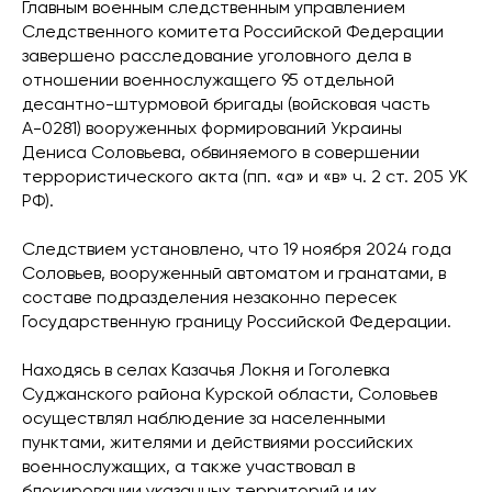
Главным военным следственным управлением
Следственного комитета Российской Федерации
завершено расследование уголовного дела в
отношении военнослужащего 95 отдельной
десантно-штурмовой бригады (войсковая часть
А-0281) вооруженных формирований Украины
Дениса Соловьева, обвиняемого в совершении
террористического акта (пп. «а» и «в» ч. 2 ст. 205 УК
РФ).
Следствием установлено, что 19 ноября 2024 года
Соловьев, вооруженный автоматом и гранатами, в
составе подразделения незаконно пересек
Государственную границу Российской Федерации.
Находясь в селах Казачья Локня и Гоголевка
Суджанского района Курской области, Соловьев
осуществлял наблюдение за населенными
пунктами, жителями и действиями российских
военнослужащих, а также участвовал в
блокировании указанных территорий и их