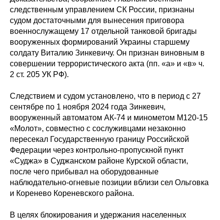
следственным управлением СК России, признаны
судом достаточными для вынесения приговора
военнослужащему 17 отдельной танковой бригады
вооруженных формирований Украины старшему
солдату Виталию Зинкевичу. Он признан виновным в
совершении террористического акта (пп. «а» и «в» ч.
2 ст. 205 УК РФ).
Следствием и судом установлено, что в период с 27
сентябре по 1 ноября 2024 года Зинкевич,
вооруженный автоматом АК-74 и минометом М120-15
«Молот», совместно с сослуживцами незаконно
пересекал Государственную границу Российской
Федерации через контрольно-пропускной пункт
«Суджа» в Суджанском районе Курской области,
после чего прибывал на оборудованные
наблюдательно-огневые позиции вблизи сел Ольговка
и Коренево Кореневского района.
В целях блокирования и удержания населенных