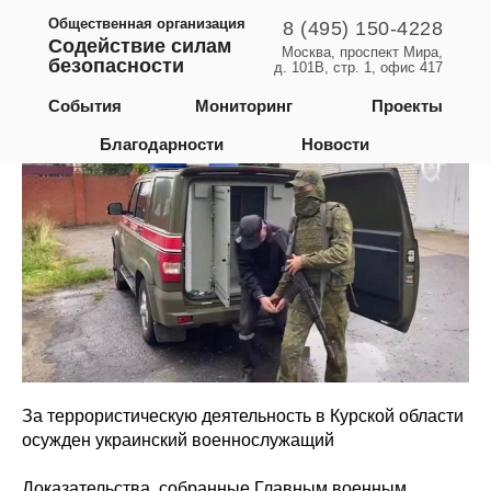
Общественная организация
8 (495) 150-4228
Содействие силам
Москва, проспект Мира,
безопасности
д. 101В, стр. 1, офис 417
Курская область
События
Мониторинг
Проекты
Благодарности
Новости
За террористическую деятельность в Курской области
осужден украинский военнослужащий
Доказательства, собранные Главным военным