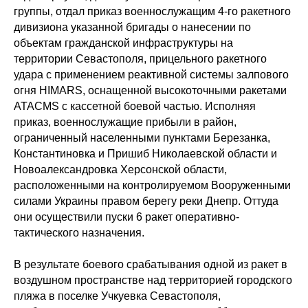
группы, отдал приказ военнослужащим 4-го ракетного
дивизиона указанной бригады о нанесении по
объектам гражданской инфраструктуры на
территории Севастополя, прицельного ракетного
удара с применением реактивной системы залпового
огня HIMARS, оснащенной высокоточными ракетами
ATACMS с кассетной боевой частью. Исполняя
приказ, военнослужащие прибыли в район,
ограниченный населенными пунктами Березанка,
Константиновка и Пришиб Николаевской области и
Новоалександровка Херсонской области,
расположенными на контролируемом Вооруженными
силами Украины правом берегу реки Днепр. Оттуда
они осуществили пуски 6 ракет оперативно-
тактического назначения.
В результате боевого срабатывания одной из ракет в
воздушном пространстве над территорией городского
пляжа в поселке Учкуевка Севастополя,