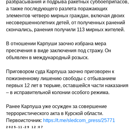
разбрасывания и подрыва ракетных суббоеприпасов,
а также последующего разлета поражающих
элементов четверо мирных граждан, включая двоих
несовершеннолетних детей, от полученных ранений
скончались, ранения получили 113 мирных жителей.
В отношении Карпуши заочно избрана мера
пресечения в виде заключения под стражу. Он
объявлен в международный розыск.
Приговором суда Карпуша заочно приговорен к
пожизненному лишению свободы с отбыванием
первых 12 лет в тюрьме, оставшейся части наказания
– в исправительной колонии особого режима.
Ранее Карпуша уже осужден за совершение
террористического акта в Курской области.
Первоисточник:
https://t.me/sledcom_press/25771
2025-11-29 12:07