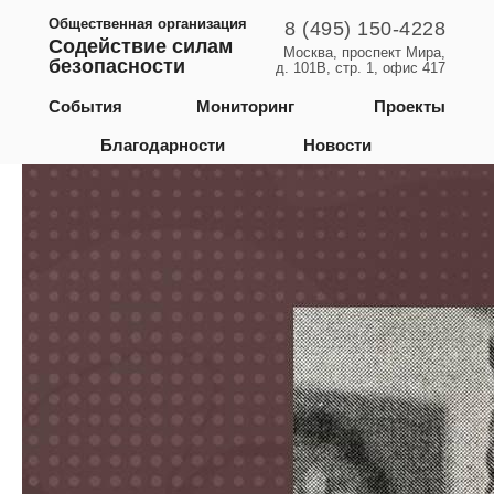
Общественная организация
8 (495) 150-4228
Содействие силам
Москва, проспект Мира,
безопасности
д. 101В, стр. 1, офис 417
Республика Крым
События
Мониторинг
Проекты
Благодарности
Новости