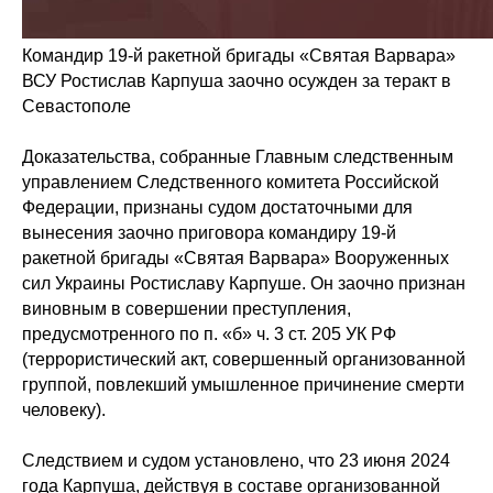
Командир 19-й ракетной бригады «Святая Варвара»
ВСУ Ростислав Карпуша заочно осужден за теракт в
Севастополе
Доказательства, собранные Главным следственным
управлением Следственного комитета Российской
Федерации, признаны судом достаточными для
вынесения заочно приговора командиру 19-й
ракетной бригады «Святая Варвара» Вооруженных
сил Украины Ростиславу Карпуше. Он заочно признан
виновным в совершении преступления,
предусмотренного по п. «б» ч. 3 ст. 205 УК РФ
(террористический акт, совершенный организованной
группой, повлекший умышленное причинение смерти
человеку).
Следствием и судом установлено, что 23 июня 2024
года Карпуша, действуя в составе организованной