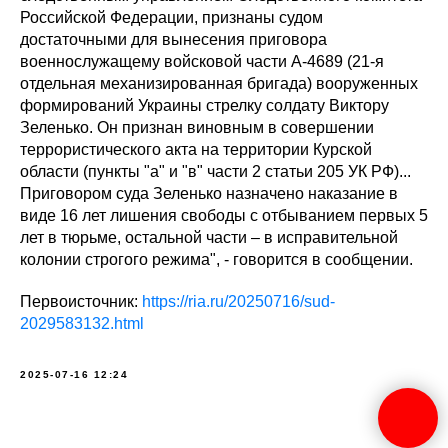
Российской Федерации, признаны судом
достаточными для вынесения приговора
военнослужащему войсковой части А-4689 (21-я
отдельная механизированная бригада) вооруженных
формирований Украины стрелку солдату Виктору
Зеленько. Он признан виновным в совершении
террористического акта на территории Курской
области (пункты "а" и "в" части 2 статьи 205 УК РФ)...
Приговором суда Зеленько назначено наказание в
виде 16 лет лишения свободы с отбыванием первых 5
лет в тюрьме, остальной части – в исправительной
колонии строгого режима", - говорится в сообщении.
Первоисточник:
https://ria.ru/20250716/sud-
2029583132.html
2025-07-16 12:24