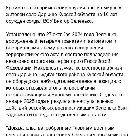
Кроме того, за применение оружия против мирных
жителей села Дарьино Курской области на 16 лет
осужден солдат ВСУ Виктор Зеленько.
Установлено, что 27 октября 2024 года Зеленько,
вооруженный четырьмя гранатами, автоматом и
боеприпасами к нему, в целях совершения
террористического акта в составе подразделения
незаконно вторгся на территорию Российской
Федерации. Находясь на участке местности вблизи
села Дарьино Суджанского района Курской области,
он оборудовал наблюдательно-огневые позиции, с
которых открывал огонь по российским
военнослужащим и мирному населению. Седьмого
января 2025 года в результате наступательных
действий российских военнослужащих Зеленько был
задержан и передан следственным органам.
"Доказательства, собранные Главным военным
следственным управлением Следственного комитета