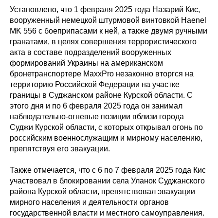
Установлено, что 1 февраля 2025 года Назарий Кис,
вооруженный немецкой штурмовой винтовкой Haenel
MK 556 с боеприпасами к ней, а также двумя ручными
гранатами, в целях совершения террористического
акта в составе подразделений вооруженных
формирований Украины на американском
бронетранспортере MaxxPro незаконно вторгся на
территорию Российской Федерации на участке
границы в Суджанском районе Курской области. С
этого дня и по 6 февраля 2025 года он занимал
наблюдательно-огневые позиции вблизи города
Суджи Курской области, с которых открывал огонь по
российским военнослужащим и мирному населению,
препятствуя его эвакуации.
Также отмечается, что с 6 по 7 февраля 2025 года Кис
участвовал в блокировании села Уланок Суджанского
района Курской области, препятствовал эвакуации
мирного населения и деятельности органов
государственной власти и местного самоуправления.