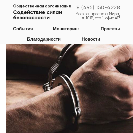
Общественная организация
8 (495) 150-4228
Содействие силам
Москва, проспект Мира,
безопасности
д. 101В, стр. 1, офис 417
Магаданская область
События
Мониторинг
Проекты
Благодарности
Новости