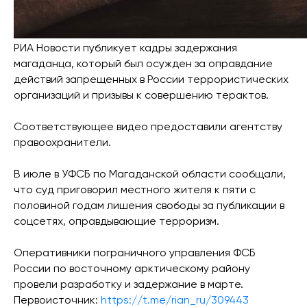
РИА Новости публикует кадры задержания
магаданца, который был осужден за оправдание
действий запрещенных в России террористических
организаций и призывы к совершению терактов.
Соответствующее видео предоставили агентству
правоохранители.
В июле в УФСБ по Магаданской области сообщали,
что суд приговорил местного жителя к пяти с
половиной годам лишения свободы за публикации в
соцсетях, оправдывающие терроризм.
Оперативники пограничного управления ФСБ
России по восточному арктическому району
провели разработку и задержание в марте.
Первоисточник:
https://t.me/rian_ru/309443