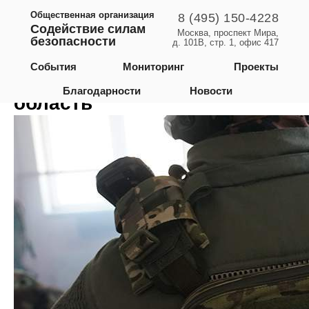
Общественная организация
8 (495) 150-4228
Содействие силам
Москва, проспект Мира,
безопасности
д. 101В, стр. 1, офис 417
Новгородская,
События
Мониторинг
Проекты
Ленинградская и Тюменская
Благодарности
Новости
область