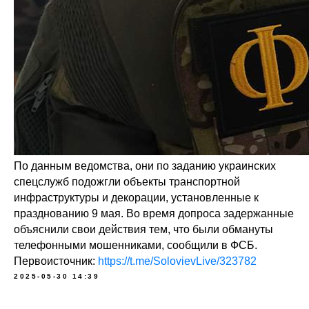
По данным ведомства, они по заданию украинских
спецслужб подожгли объекты транспортной
инфраструктуры и декорации, установленные к
празднованию 9 мая. Во время допроса задержанные
объяснили свои действия тем, что были обмануты
телефонными мошенниками, сообщили в ФСБ.
Первоисточник:
https://t.me/SolovievLive/323782
2025-05-30 14:39