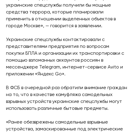
украинские спецслужбы получили бы мощные
средства террора, которые планировали
применить в отношении выделенных объектов в
городе Москве», — говорится в заявлении.
Украинские спецслужбы контактировали с
представителями предприятия по вопросам
покупки БПЛА и организации их транспортировки с
помощью взломанных аккаунтов россиян в
мессенджере Telegram, интернет-сервисе Avito и
приложении «Яндекс Gо».
В ФСБ в очередной раз обратили внимание граждан
на то, что в качестве камуфляжа самодельных
взрывных устройств украинские спецслужбы могут
использовать различные бытовые предметы.
«Ранее обезврежены самодельные взрывные
устройства, замаскированные под электрические