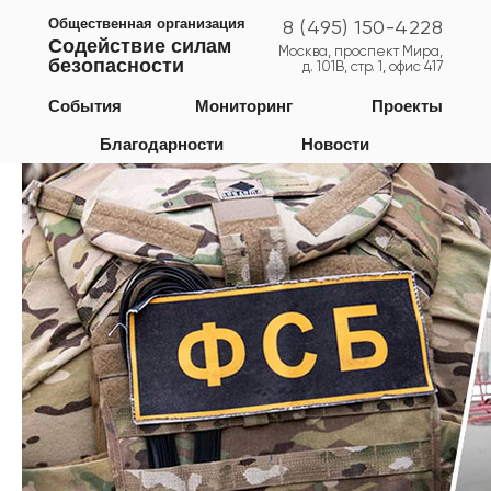
Общественная организация
8 (495) 150-4228
Содействие силам
Москва, проспект Мира,
безопасности
д. 101В, стр. 1, офис 417
Москва
События
Мониторинг
Проекты
Благодарности
Новости