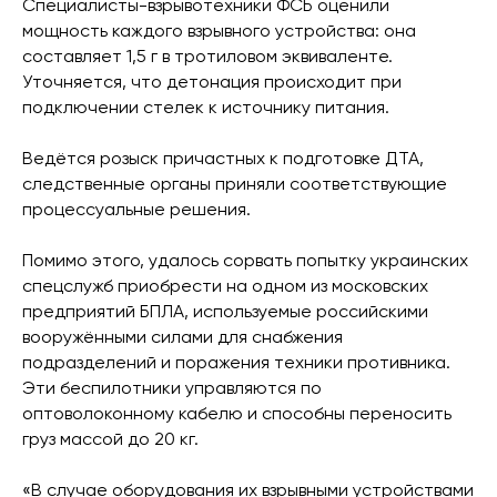
Специалисты-взрывотехники ФСБ оценили
мощность каждого взрывного устройства: она
составляет 1,5 г в тротиловом эквиваленте.
Уточняется, что детонация происходит при
подключении стелек к источнику питания.
Ведётся розыск причастных к подготовке ДТА,
следственные органы приняли соответствующие
процессуальные решения.
Помимо этого, удалось сорвать попытку украинских
спецслужб приобрести на одном из московских
предприятий БПЛА, используемые российскими
вооружёнными силами для снабжения
подразделений и поражения техники противника.
Эти беспилотники управляются по
оптоволоконному кабелю и способны переносить
груз массой до 20 кг.
«В случае оборудования их взрывными устройствами