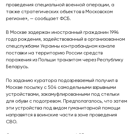
проведения специальной военной операции, а
также стратегических объектов в Московском
регионе», — сообщает ФСБ.
В Москве задержан иностранный гражданин 1994
года рождения, задействованный в организованном
спецслужбами Украины контрабандном канале
поставки на территорию России средств
поражения из Польши транзитом через Республику
Беларусь.
По заданию куратора подозреваемый получил в
Москве посылку с 504 самодельными взрывными
устройствами, закамуфлированными под стельки
для обуви с подогревом. Предполагалось, что затем
эти устройства под видом гуманитарной помощи
направятся в воинские части в зоне проведения
СВО.