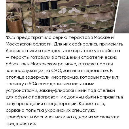
ФСБ предотвратила серию терактов в Москве и
Московской области. Для них собирались применить
беспилотники и самодельные взрывные устройства
— теракты готовили в отношении стратегических
объектов в Московском регионе, а также против
военнослужащих на СВО, заявили в ведомстве. В
столице задержали иностранца, который получил
посылку с 504 самодельными взрывными
устройствами, закамуфлированными под стельки
для обуви с подогревом. Их должны были направить в
зону проведения спецоперации. Кроме того,
сорвана попытка украинских спецслужб
приобрести беспилотники на одном из московских
предприятий.