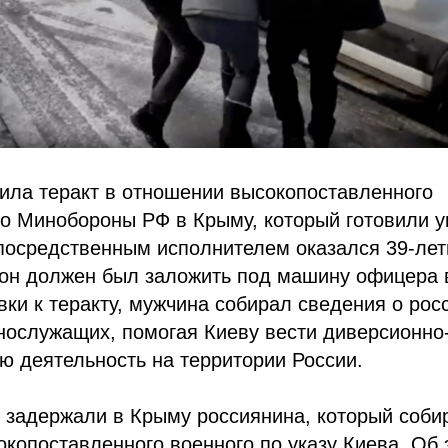
ила теракт в отношении высокопоставленного
о Минобороны РФ в Крыму, который готовили у
посредственным исполнителем оказался 39-лет
он должен был заложить под машину офицера в
ки к теракту, мужчина собирал сведения о рос
нослужащих, помогая Киеву вести диверсионно
ю деятельность на территории России.
 задержали в Крыму россиянина, который соби
копоставленного военного по указу Киева. Об