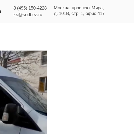
Москва, проспект Мира,
8 (495) 150-4228
и
д. 101В, стр. 1, офис 417
ks@sodbez.ru