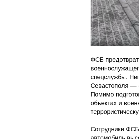
ФСБ предотврат
военнослужащег
спецслужбы. Не
Севастополя — 
Помимо подготов
объектах и воен
террористическу
Сотрудники ФСБ
автомобиль высо