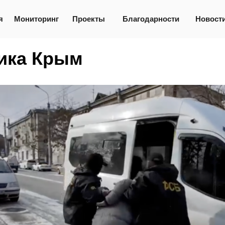
я
Мониторинг
Проекты
Благодарности
Новост
ика Крым