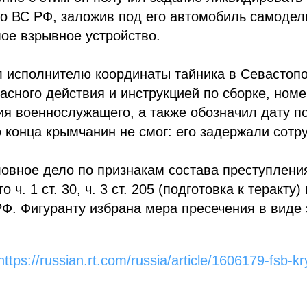
о ВС РФ, заложив под его автомобиль самодел
ое взрывное устройство.
л исполнителю координаты тайника в Севастоп
асного действия и инструкцией по сборке, ном
я военнослужащего, а также обозначил дату п
 конца крымчанин не смог: его задержали сотр
овное дело по признакам состава преступлени
ч. 1 ст. 30, ч. 3 ст. 205 (подготовка к теракту) 
РФ. Фигуранту избрана мера пресечения в виде
https://russian.rt.com/russia/article/1606179-fsb-k