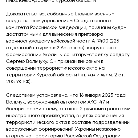
Николаево-Дарьино Курской области
Доказательства, собранные Главным военным
следственным управлением Следственного
комитета Российской Федерации, признаны судом
достаточными для вынесения приговора
военнослужащему войсковой части А-7400 (225
отдельный штурмовой батальон) вооруженных
формирований Украины санитару-стрелку солдату
Сергею Вальчуку. Он признан виновным в
совершении террористического акта на
территории Курской области (пп. «а» и «в» ч. 2 ст.
205 УК РФ).
Следствием установлено, что 16 января 2025 года
Вальчук, вооруженный автоматом АКС-47 и
боеприпасами к нему, а также 2 ручными гранатами
иностранного производства, в целях совершения
террористического акта в составе подразделений
вооруженных формирований Украины незаконно
вторгся на территорию Российской Федерации.