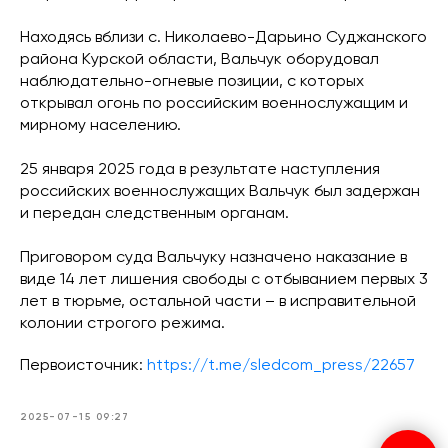
Находясь вблизи с. Николаево-Дарьино Суджанского
района Курской области, Вальчук оборудовал
наблюдательно-огневые позиции, с которых
открывал огонь по российским военнослужащим и
мирному населению.
25 января 2025 года в результате наступления
российских военнослужащих Вальчук был задержан
и передан следственным органам.
Приговором суда Вальчуку назначено наказание в
виде 14 лет лишения свободы с отбыванием первых 3
лет в тюрьме, остальной части – в исправительной
колонии строгого режима.
Первоисточник:
https://t.me/sledcom_press/22657
2025-07-15 09:27