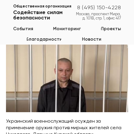
Общественная организация
8 (495) 150-4228
Содействие силам
Москва, проспект Мира,
безопасности
д. 101В, стр. 1, офис 417
Курская область
События
Мониторинг
Проекты
Благодарности
Новости
Украинский военнослужащий осужден за
применение оружия против мирных жителей села