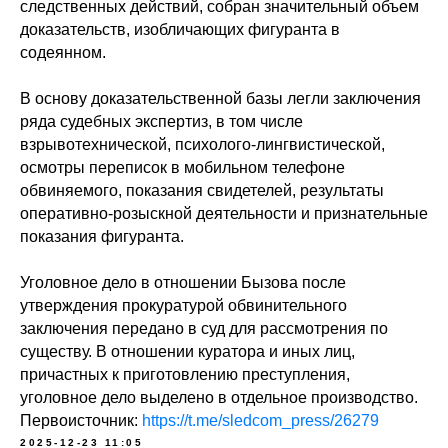
следственных действий, собран значительный объем
доказательств, изобличающих фигуранта в
содеянном.
В основу доказательственной базы легли заключения
ряда судебных экспертиз, в том числе
взрывотехнической, психолого-лингвистической,
осмотры переписок в мобильном телефоне
обвиняемого, показания свидетелей, результаты
оперативно-розыскной деятельности и признательные
показания фигуранта.
Уголовное дело в отношении Бызова после
утверждения прокуратурой обвинительного
заключения передано в суд для рассмотрения по
существу. В отношении куратора и иных лиц,
причастных к приготовлению преступления,
уголовное дело выделено в отдельное производство.
Первоисточник:
https://t.me/sledcom_press/26279
2025-12-23 11:05