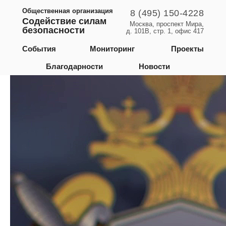
Общественная организация
8 (495) 150-4228
Содействие силам
Москва, проспект Мира,
безопасности
д. 101В, стр. 1, офис 417
Краснодарский край
События
Мониторинг
Проекты
Благодарности
Новости