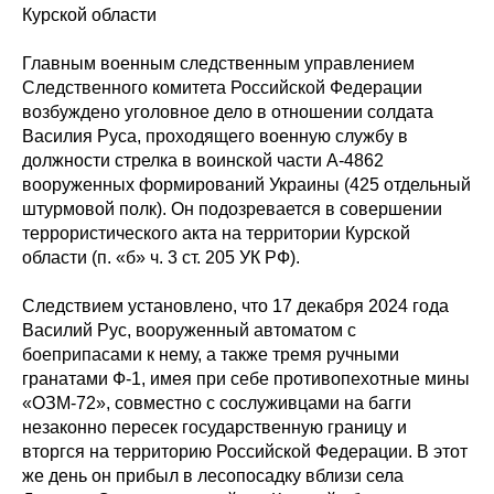
Курской области
Главным военным следственным управлением
Следственного комитета Российской Федерации
возбуждено уголовное дело в отношении солдата
Василия Руса, проходящего военную службу в
должности стрелка в воинской части А-4862
вооруженных формирований Украины (425 отдельный
штурмовой полк). Он подозревается в совершении
террористического акта на территории Курской
области (п. «б» ч. 3 ст. 205 УК РФ).
Следствием установлено, что 17 декабря 2024 года
Василий Рус, вооруженный автоматом с
боеприпасами к нему, а также тремя ручными
гранатами Ф-1, имея при себе противопехотные мины
«ОЗМ-72», совместно с сослуживцами на багги
незаконно пересек государственную границу и
вторгся на территорию Российской Федерации. В этот
же день он прибыл в лесопосадку вблизи села