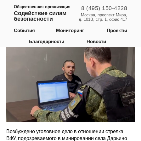
Общественная организация
8 (495) 150-4228
Содействие силам
Москва, проспект Мира,
безопасности
д. 101В, стр. 1, офис 417
Курская область
События
Мониторинг
Проекты
Благодарности
Новости
Возбуждено уголовное дело в отношении стрелка
ВФУ, подозреваемого в минировании села Дарьино