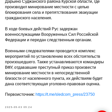
Дарьино Суджанского района Курской области, где
производил минирование местности с целью
блокирования села и препятствования эвакуации
гражданского населения.
В ходе боевых действий Рус задержан
военнослужащими Вооруженных Сил Российской
Федерации и передан следственным органам.
Военными следователями проводится комплекс
мероприятий по установлению всех обстоятельств
произошедшего. Также устанавливаются командиры
ВФУ, отдававшие преступный приказ произвести
минирование местности в непосредственной
близости от населенного пункта, их действиям будет
дана соответствующая уголовно-правовая оценка.
Первоисточник:
https://t.me/sledcom_press/23750
2025-09-03 09:24