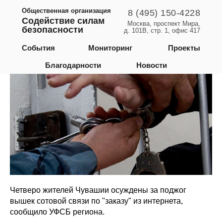
Общественная организация
8 (495) 150-4228
Содействие силам
Москва, проспект Мира,
безопасности
д. 101В, стр. 1, офис 417
Чувашская Республика
События
Мониторинг
Проекты
Благодарности
Новости
Четверо жителей Чувашии осуждены за поджог
вышек сотовой связи по "заказу" из интернета,
сообщило УФСБ региона.