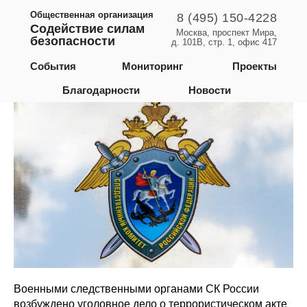
Общественная организация
8 (495) 150-4228
Содействие силам
Москва, проспект Мира,
безопасности
д. 101В, стр. 1, офис 417
Ростовская область
События
Мониторинг
Проекты
Благодарности
Новости
Военными следственными органами СК России
возбуждено уголовное дело о террористическом акте