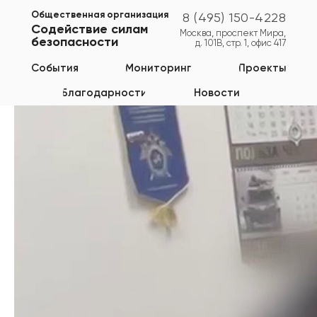
Общественная организация
8 (495) 150-4228
Содействие силам
Москва, проспект Мира,
безопасности
д. 101В, стр. 1, офис 417
Свердловская область
События
Мониторинг
Проекты
Благодарности
Новости