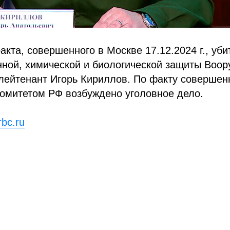
акта, совершенного в Москве 17.12.2024 г., уби
нной, химической и биологической защиты Воо
лейтенант Игорь Кириллов. По факту совершен
омитетом РФ возбуждено уголовное дело.
rbc.ru