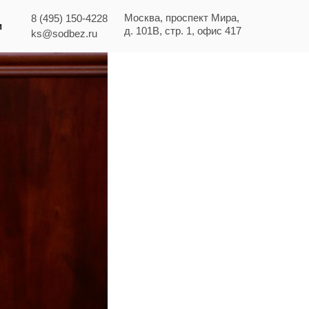
Москва, проспект Мира,
8 (495) 150-4228
и
д. 101В, стр. 1, офис 417
ks@sodbez.ru