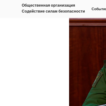
г. Москв
Общественная организация
Событи
Содействие силам безопасности