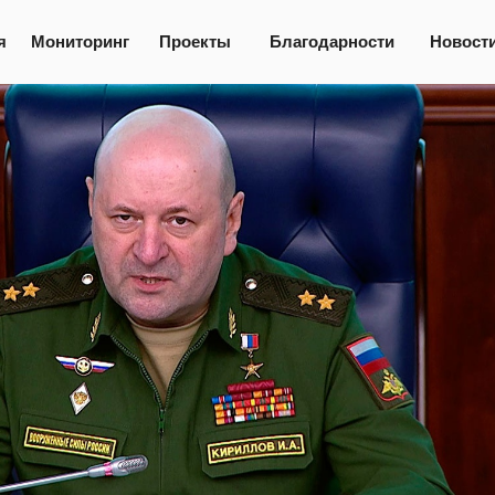
а
я
Мониторинг
Проекты
Благодарности
Новост