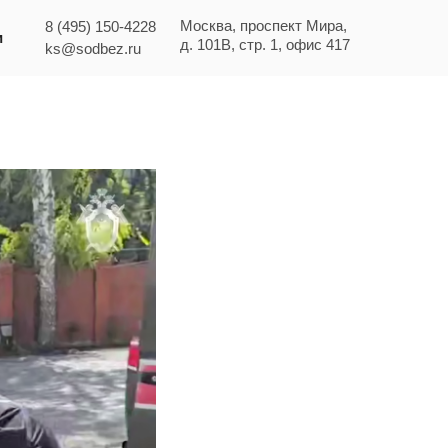
Москва, проспект Мира,
8 (495) 150-4228
и
д. 101В, стр. 1, офис 417
ks@sodbez.ru