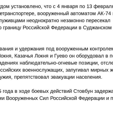
дом установлено, что с 4 января по 13 феврал
етранспортере, вооруженный автоматом АК-74 
служивцами неоднократно незаконно пересекал
ю границу Российской Федерации в Суджанском
ования и удержания под вооруженным контроле
окня, Казачья Локня и Гуево он оборудовал в 
дениях наблюдательно-огневые позиции, отсл
ссийских военнослужащих, запугивал мирных 
ужия, препятствовал эвакуации населения.
 года в ходе боевых действий Стовбун задерж
и Вооруженных Сил Российской Федерации и 