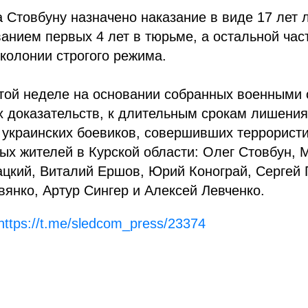
 Стовбуну назначено наказание в виде 17 лет
анием первых 4 лет в тюрьме, а остальной част
колонии строгого режима.
этой неделе на основании собранных военными
 доказательств, к длительным срокам лишени
украинских боевиков, совершивших террористи
х жителей в Курской области: Олег Стовбун, М
цкий, Виталий Ершов, Юрий Конограй, Сергей 
янко, Артур Сингер и Алексей Левченко.
https://t.me/sledcom_press/23374