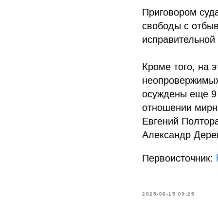
Приговором суда
свободы с отбыв
исправительной 
Кроме того, на 
неопровержимых
осуждены еще 9 
отношении мирны
Евгений Полтора
Александр Дерев
Первоисточник:
2025-08-15 09:25