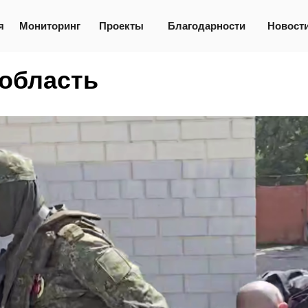
я
Мониторинг
Проекты
Благодарности
Новост
 область