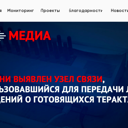
ка Татарстан
я
Мониторинг
Проекты
Благодарности
Новост