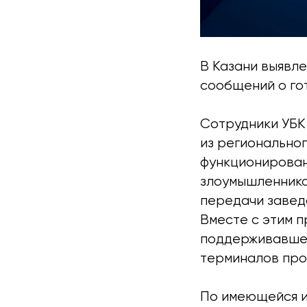
В Казани выявле
сообщений о го
Сотрудники УБК
из регионально
функционирован
злоумышленника
передачи завед
Вместе с этим 
поддерживавшег
терминалов про
По имеющейся и