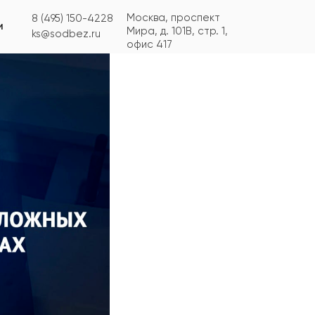
Москва, проспект
8 (495) 150-4228
и
Мира, д. 101В, стр. 1,
ks@sodbez.ru
офис 417