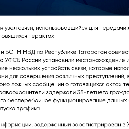
н узел связи, использовавшийся для передачи
товящихся терактах
 и БСТМ МВД по Республике Татарстан совмес
го УФСБ России установили местонахождение 
ие нескольких устройств связи, которые испо
ми для совершения различных преступлений, в
омо ложных сообщений о готовящихся актах т
правоохранители задержали 38-летнего гражд
о бесперебойное функционирование данных 
пуска трафика.
нформации, задержанный зарегистрирован в 