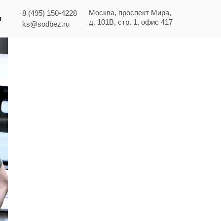
Москва, проспект Мира,
8 (495) 150-4228
и
д. 101В, стр. 1, офис 417
ks@sodbez.ru