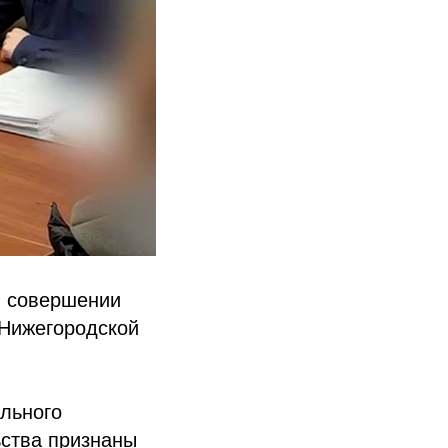
в совершении
 Нижегородской
льного
ьства признаны