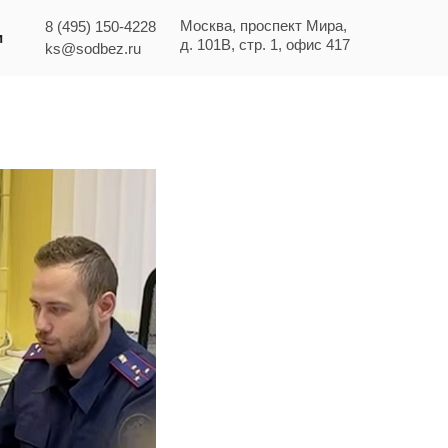
Москва, проспект Мира,
8 (495) 150-4228
и
д. 101В, стр. 1, офис 417
ks@sodbez.ru