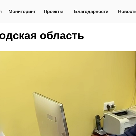
я
Мониторинг
Проекты
Благодарности
Новост
одская область