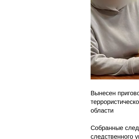
Вынесен пригов
террористическо
области
Собранные след
следственного у