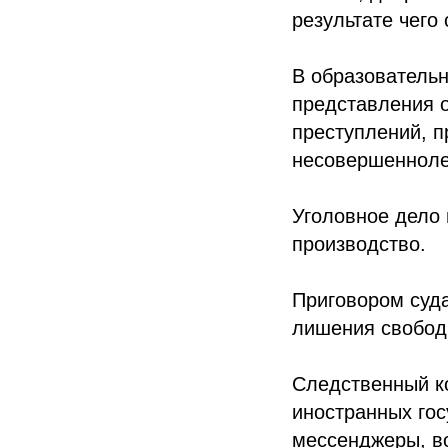
результате чего
В образователь
представления 
преступлений, 
несовершенноле
Уголовное дело 
производство.
Приговором суда
лишения свобод
Следственный к
иностранных гос
мессенджеры, в