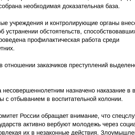
 собрана необходимая доказательная база.
ные учреждения и контролирующие органы вне
об устранении обстоятельств, способствовавш
проведена профилактическая работа среди
тних.
в отношении заказчиков преступлений выделен
 несовершеннолетним назначено наказание в в
ы с отбыванием в воспитательной колонии.
омитет России обращает внимание, что спецсл
ударств активно вербуют молодежь через соци
овлекая их в незаконные действия. Злоумышле