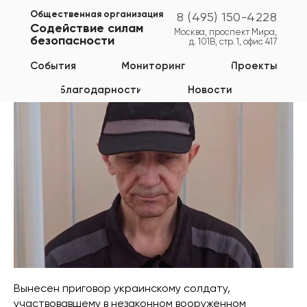
Общественная организация
8 (495) 150-4228
Содействие силам
Москва, проспект Мира,
безопасности
д. 101В, стр. 1, офис 417
Курская область
События
Мониторинг
Проекты
Благодарности
Новости
Вынесен приговор украинскому солдату,
участвовавшему в незаконном вооруженном