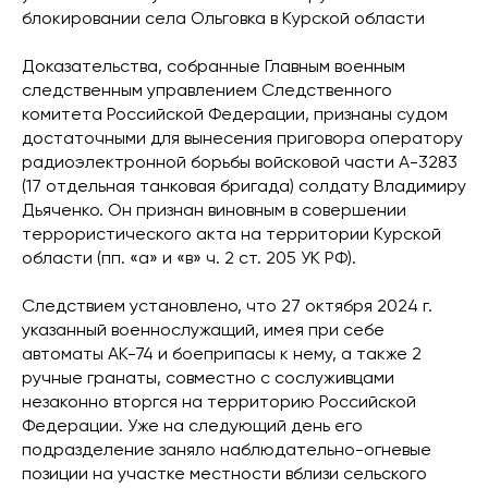
блокировании села Ольговка в Курской области
Доказательства, собранные Главным военным
следственным управлением Следственного
комитета Российской Федерации, признаны судом
достаточными для вынесения приговора оператору
радиоэлектронной борьбы войсковой части А-3283
(17 отдельная танковая бригада) солдату Владимиру
Дьяченко. Он признан виновным в совершении
террористического акта на территории Курской
области (пп. «а» и «в» ч. 2 ст. 205 УК РФ).
Следствием установлено, что 27 октября 2024 г.
указанный военнослужащий, имея при себе
автоматы АК-74 и боеприпасы к нему, а также 2
ручные гранаты, совместно с сослуживцами
незаконно вторгся на территорию Российской
Федерации. Уже на следующий день его
подразделение заняло наблюдательно-огневые
позиции на участке местности вблизи сельского