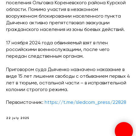
поселения Ольговка Кореневского района Курской
области. Помимо участия в незаконном
вооруженном блокировании населенного пункта
Дьяченко активно препятствовал эвакуации
гражданского населения из зоны боевых действий.
17 ноября 2024 года обвиняемый взят в плен
российскими военнослужащими, после чего
передан следственным органам.
Приговором суда Дьяченко назначено наказание в
виде 15 лет лишения свободы с отбыванием первых 4
лет в тюрьме, остальной части – в исправительной
колонии строгого режима.
Первоисточник:
https://t.me/sledcom_press/22828
22 july 2025