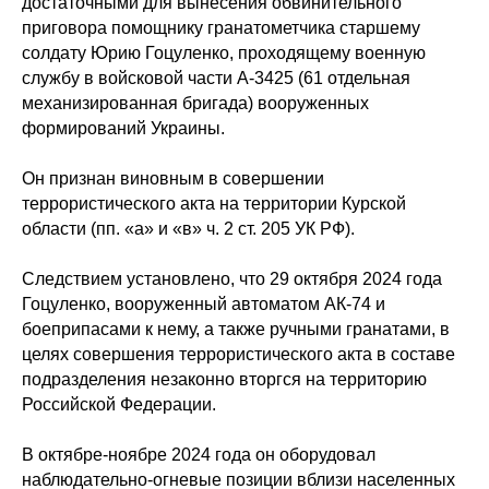
достаточными для вынесения обвинительного
приговора помощнику гранатометчика старшему
солдату Юрию Гоцуленко, проходящему военную
службу в войсковой части А-3425 (61 отдельная
механизированная бригада) вооруженных
формирований Украины.
Он признан виновным в совершении
террористического акта на территории Курской
области (пп. «а» и «в» ч. 2 ст. 205 УК РФ).
Следствием установлено, что 29 октября 2024 года
Гоцуленко, вооруженный автоматом АК-74 и
боеприпасами к нему, а также ручными гранатами, в
целях совершения террористического акта в составе
подразделения незаконно вторгся на территорию
Российской Федерации.
В октябре-ноябре 2024 года он оборудовал
наблюдательно-огневые позиции вблизи населенных