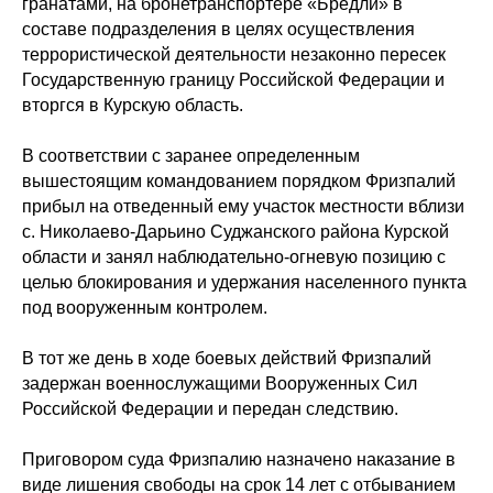
гранатами, на бронетранспортере «Бредли» в
составе подразделения в целях осуществления
террористической деятельности незаконно пересек
Государственную границу Российской Федерации и
вторгся в Курскую область.
В соответствии с заранее определенным
вышестоящим командованием порядком Фризпалий
прибыл на отведенный ему участок местности вблизи
c. Николаево-Дарьино Суджанского района Курской
области и занял наблюдательно-огневую позицию с
целью блокирования и удержания населенного пункта
под вооруженным контролем.
В тот же день в ходе боевых действий Фризпалий
задержан военнослужащими Вооруженных Сил
Российской Федерации и передан следствию.
Приговором суда Фризпалию назначено наказание в
виде лишения свободы на срок 14 лет с отбыванием