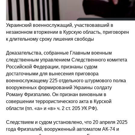
Украинский военнослужащий, участвовавший в
незаконном вторжении в Курскую область, приговорен
к длительному сроку лишения свободы
Доказательства, собранные Главным военным
следственным управлением Следственного комитета
Российской Федерации, признаны судом
достаточными для вынесения приговора
военнослужащему 225 отдельного штурмового полка
вооруженных формирований Украины солдату
Роману Фризпалию. Он признан виновным в
совершении террористического акта в Курской
области (пп. «а» и «в» ч. 2 ст. 205 УК РФ).
Следствием и судом установлено, что 20 апреля 2025
года Фризпалий, вооруженный автоматом АК-74 и