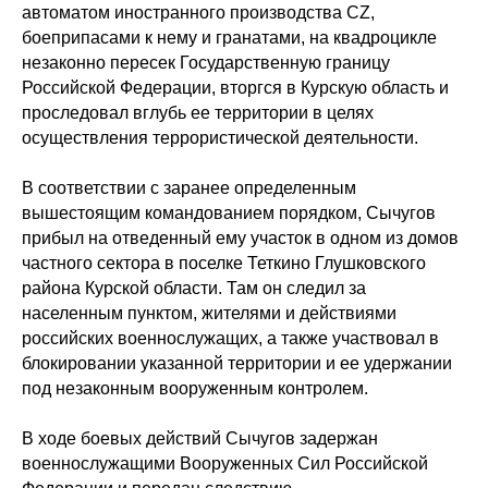
автоматом иностранного производства CZ,
боеприпасами к нему и гранатами, на квадроцикле
незаконно пересек Государственную границу
Российской Федерации, вторгся в Курскую область и
проследовал вглубь ее территории в целях
осуществления террористической деятельности.
В соответствии с заранее определенным
вышестоящим командованием порядком, Сычугов
прибыл на отведенный ему участок в одном из домов
частного сектора в поселке Теткино Глушковского
района Курской области. Там он следил за
населенным пунктом, жителями и действиями
российских военнослужащих, а также участвовал в
блокировании указанной территории и ее удержании
под незаконным вооруженным контролем.
В ходе боевых действий Сычугов задержан
военнослужащими Вооруженных Сил Российской