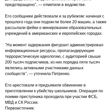
предотвращено", — отметили в ведомстве.
Его сообщники действовали и за рубежом: начиная с
прошлого года они подожгли более 20 машин, а также
рассылали фейки о минировании образовательных
учреждений в американских и европейских городах.
"На момент задержания фигурант администрировал
информационные ресурсы, пропагандирующие
террористическую идеологию, с аудиторией свыше
200 тысяч подписчиков, из них порядка пяти тысяч
являлись активными участниками данных
сообществ", — уточнила Петренко.
Его арестовали и предъявили обвинение в
приготовлении к убийству школьников. Операция по
поимке преступника проходила при участии ФСБ,
МВД и СК России.
Первоисточник: