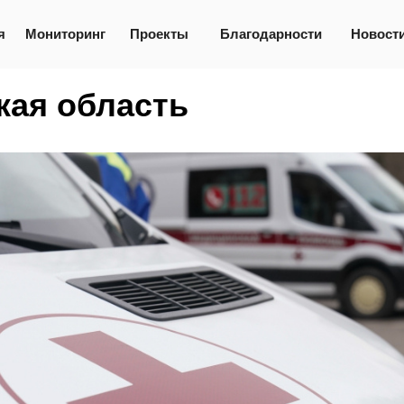
я
Мониторинг
Проекты
Благодарности
Новост
кая область