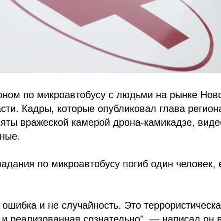
оном по микроавтобусу с людьми на рынке Нов
сти. Кадры, которые опубликовал глава регио
яты вражеской камерой дрона-камикадзе, виде
ные.
падания по микроавтобусу погиб один человек, 
 ошибка и не случайность. Это террористическа
и реализованная сознательно", — написал он 