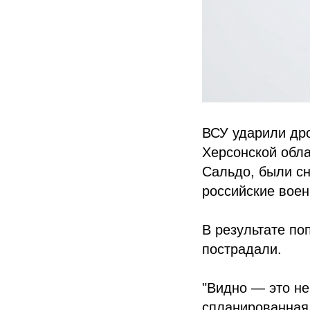
ВСУ ударили др
Херсонской обла
Сальдо, были сн
российские воен
В результате по
пострадали.
"Видно — это не
спланированная 