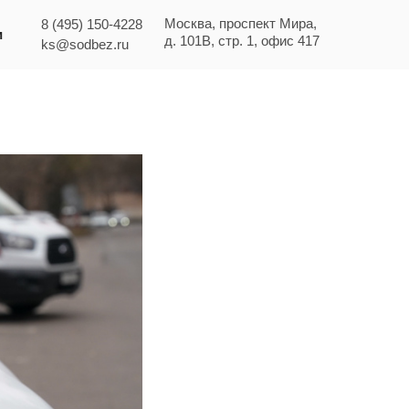
Москва, проспект Мира,
8 (495) 150-4228
и
д. 101В, стр. 1, офис 417
ks@sodbez.ru