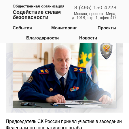
Общественная организация
8 (495) 150-4228
Содействие силам
Москва, проспект Мира,
безопасности
д. 101В, стр. 1, офис 417
Российская Федерация
События
Мониторинг
Проекты
Благодарности
Новости
Председатель СК России принял участие в заседании
Федерального оперативного штаба