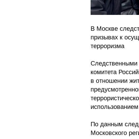
В Москве следст
призывах к осущ
терроризма
Следственными 
комитета Россий
в отношении жи
предусмотренног
террористическо
использованием
По данным следс
Московского рег