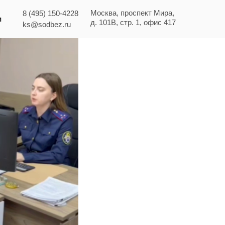
Москва, проспект Мира,
8 (495) 150-4228
и
д. 101В, стр. 1, офис 417
ks@sodbez.ru