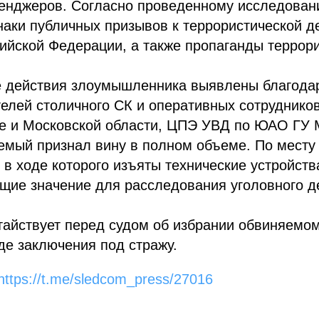
сенджеров. Согласно проведенному исследован
аки публичных призывов к террористической д
ийской Федерации, а также пропаганды террор
 действия злоумышленника выявлены благода
елей столичного СК и оперативных сотруднико
е и Московской области, ЦПЭ УВД по ЮАО ГУ М
мый признал вину в полном объеме. По месту 
 в ходе которого изъяты технические устройств
щие значение для расследования уголовного д
тайствует перед судом об избрании обвиняемо
де заключения под стражу.
https://t.me/sledcom_press/27016