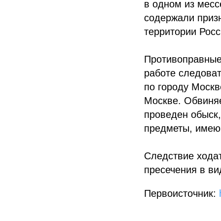
в одном из мес
содержали призн
территории Росс
Противоправные
работе следоват
по городу Москв
Москве. Обвиняе
проведен обыск,
предметы, имею
Следствие хода
пресечения в ви
Первоисточник: