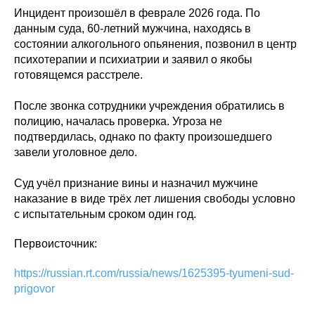
Инцидент произошёл в феврале 2026 года. По
данным суда, 60-летний мужчина, находясь в
состоянии алкогольного опьянения, позвонил в центр
психотерапии и психиатрии и заявил о якобы
готовящемся расстреле.
После звонка сотрудники учреждения обратились в
полицию, началась проверка. Угроза не
подтвердилась, однако по факту произошедшего
завели уголовное дело.
Суд учёл признание вины и назначил мужчине
наказание в виде трёх лет лишения свободы условно
с испытательным сроком один год.
Первоисточник:
https://russian.rt.com/russia/news/1625395-tyumeni-sud-
prigovor