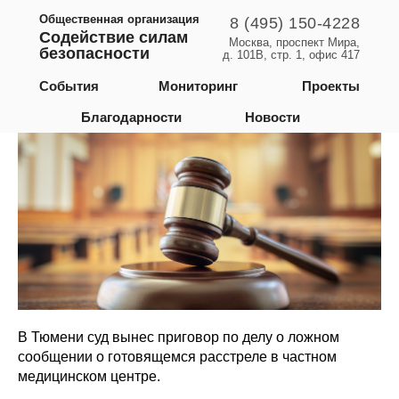
Общественная организация
8 (495) 150-4228
Содействие силам
Москва, проспект Мира,
безопасности
д. 101В, стр. 1, офис 417
Тюменская область
События
Мониторинг
Проекты
Благодарности
Новости
В Тюмени суд вынес приговор по делу о ложном
сообщении о готовящемся расстреле в частном
медицинском центре.