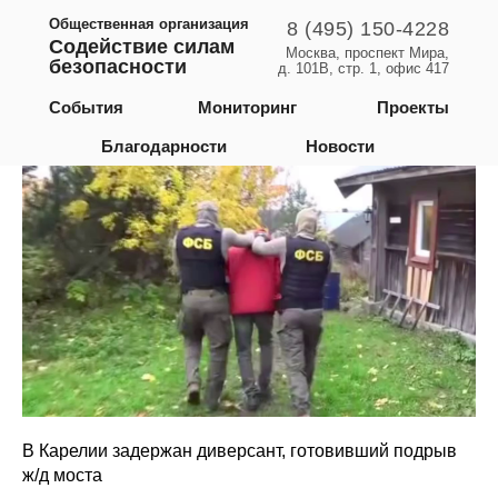
Общественная организация
8 (495) 150-4228
Содействие силам
Москва, проспект Мира,
безопасности
д. 101В, стр. 1, офис 417
Республика Карелия
События
Мониторинг
Проекты
Благодарности
Новости
В Карелии задержан диверсант, готовивший подрыв
ж/д моста