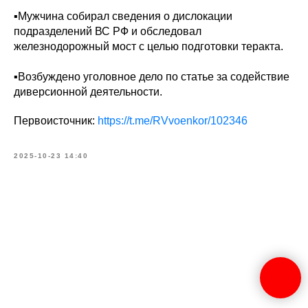
▪️Мужчина собирал сведения о дислокации
подразделений ВС РФ и обследовал
железнодорожный мост с целью подготовки теракта.
▪️Возбуждено уголовное дело по статье за содействие
диверсионной деятельности.
Первоисточник:
https://t.me/RVvoenkor/102346
2025-10-23 14:40