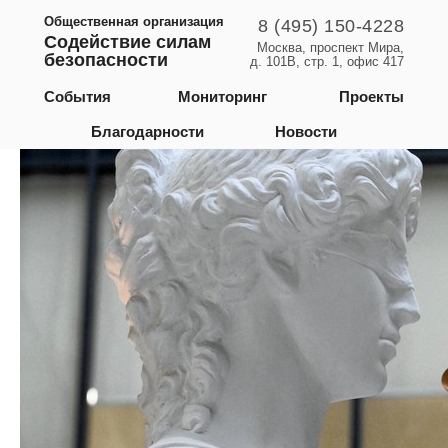
Общественная организация
8 (495) 150-4228
Содействие силам
Москва, проспект Мира,
безопасности
д. 101В, стр. 1, офис 417
Камчатский край
События
Мониторинг
Проекты
Благодарности
Новости