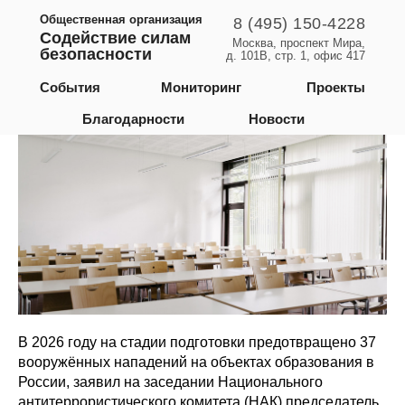
Общественная организация
8 (495) 150-4228
Содействие силам
Москва, проспект Мира,
безопасности
д. 101В, стр. 1, офис 417
Российская Федерация
События
Мониторинг
Проекты
Благодарности
Новости
В 2026 году на стадии подготовки предотвращено 37
вооружённых нападений на объектах образования в
России, заявил на заседании Национального
антитеррористического комитета (НАК) председатель