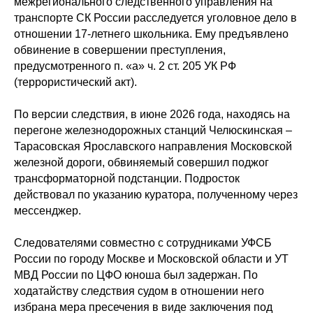
межрегионального следственного управления на
транспорте СК России расследуется уголовное дело в
отношении 17-летнего школьника. Ему предъявлено
обвинение в совершении преступления,
предусмотренного п. «а» ч. 2 ст. 205 УК РФ
(террористический акт).
По версии следствия, в июне 2026 года, находясь на
перегоне железнодорожных станций Челюскинская –
Тарасовская Ярославского направления Московской
железной дороги, обвиняемый совершил поджог
трансформаторной подстанции. Подросток
действовал по указанию куратора, полученному через
мессенджер.
Следователями совместно с сотрудниками УФСБ
России по городу Москве и Московской области и УТ
МВД России по ЦФО юноша был задержан. По
ходатайству следствия судом в отношении него
избрана мера пресечения в виде заключения под