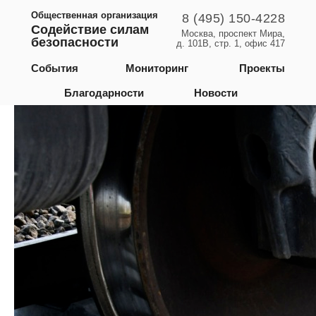
Общественная организация
8 (495) 150-4228
Содействие силам
Москва, проспект Мира,
безопасности
д. 101В, стр. 1, офис 417
Московская область
События
Мониторинг
Проекты
Благодарности
Новости