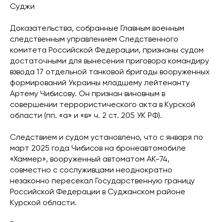
Суджи
Доказательства, собранные Главным военным
следственным управлением Следственного
комитета Российской Федерации, признаны судом
достаточными для вынесения приговора командиру
взвода 17 отдельной танковой бригады вооруженных
формирований Украины младшему лейтенанту
Артему Чибисову. Он признан виновным в
совершении террористического акта в Курской
области (пп. «а» и «в» ч. 2 ст. 205 УК РФ).
Следствием и судом установлено, что с января по
март 2025 года Чибисов на бронеавтомобиле
«Хаммер», вооруженный автоматом АК-74,
совместно с сослуживцами неоднократно
незаконно пересекал Государственную границу
Российской Федерации в Суджанском районе
Курской области.