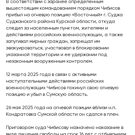
В соответствии с заранее определенным
вышестоящим командованием порядком Чибисов
прибыл на огневую позицию «Восточный» г. Суджа
Суджанского района Курской области, откуда
следил за населенным пунктом, жителями и
действиями российских военнослужащих, а также
запугивал мирных граждан, запрещал им
эвакуироваться, участвовал в блокировании
указанной территории и ее удержании под
незаконным вооруженным контролем.
12 марта 2025 года в связи с активными
наступательными действиями российских
военнослужащих Чибисов покинул свою огневую
позицию и убыл в Сумскую область.
26 мая 2025 года на огневой позиции вблизи н.п.
Кондратовка Сумской области он сдался в плен.
Приговором суда Чибисову назначено наказание в
виде лишения свободы на срок 16 лет с отбыванием