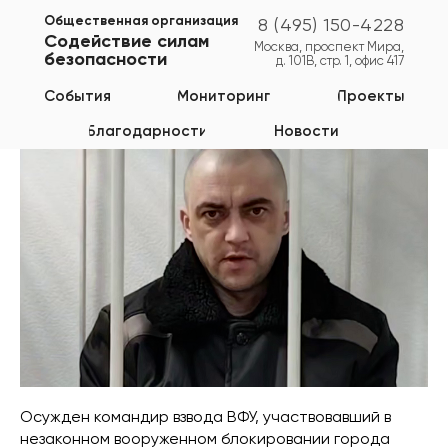
Общественная организация
8 (495) 150-4228
Содействие силам
Москва, проспект Мира,
безопасности
д. 101В, стр. 1, офис 417
Курская область
События
Мониторинг
Проекты
Благодарности
Новости
Осужден командир взвода ВФУ, участвовавший в
незаконном вооруженном блокировании города