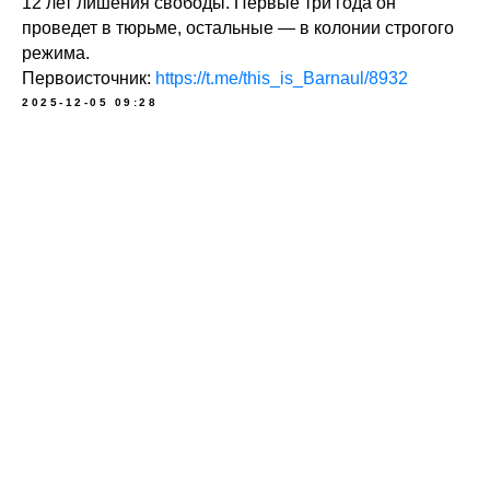
12 лет лишения свободы. Первые три года он
проведет в тюрьме, остальные — в колонии строгого
режима.
Первоисточник:
https://t.me/this_is_Barnaul/8932
2025-12-05 09:28