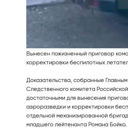
Вынесен пожизненный приговор кома
корректировки беспилотных летате
Доказательства, собранные Главны
Следственного комитета Российской
достаточными для вынесения пригов
аэроразведки и корректировки бес
отдельной механизированной брига
младшего лейтенанта Романа Бойко.