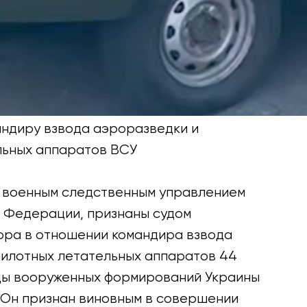
ндиру взвода аэроразведки и
льных аппаратов ВСУ
м военным следственным управлением
 Федерации, признаны судом
ора в отношении командира взвода
пилотных летательных аппаратов 44
ды вооруженных формирований Украины
 Он признан виновным в совершении