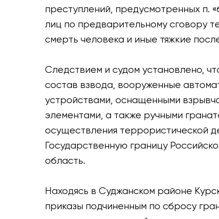
преступлений, предусмотренных п. «б
лиц по предварительному сговору т
смерть человека и иные тяжкие после
Следствием и судом установлено, что
состав взвода, вооруженные автома
устройствами, оснащенными взрыв
элементами, а также ручными гранат
осуществления террористической д
Государственную границу Российско
область.
Находясь в Суджанском районе Курс
приказы подчиненным по сбросу гра