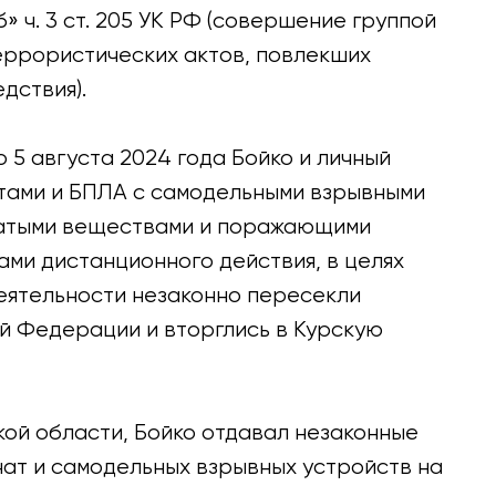
» ч. 3 ст. 205 УК РФ (совершение группой
еррористических актов, повлекших
дствия).
 5 августа 2024 года Бойко и личный
тами и БПЛА с самодельными взрывными
чатыми веществами и поражающими
ами дистанционного действия, в целях
еятельности незаконно пересекли
й Федерации и вторглись в Курскую
кой области, Бойко отдавал незаконные
нат и самодельных взрывных устройств на