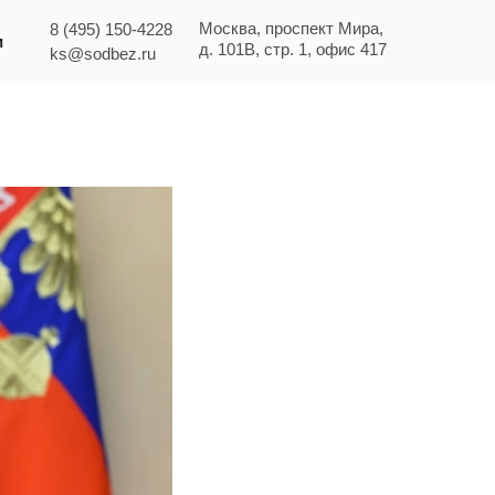
Москва, проспект Мира,
8 (495) 150-4228
и
д. 101В, стр. 1, офис 417
ks@sodbez.ru