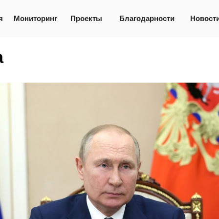
я
Мониторинг
Проекты
Благодарности
Новост
а