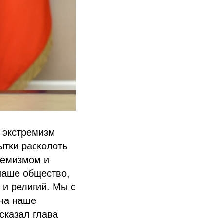
 экстремизм
ытки расколоть
ремизмом и
наше общество,
 и религий. Мы с
 на наше
сказал глава