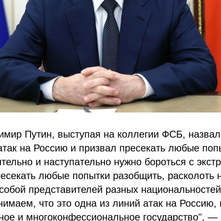
мир Путин, выступая на коллегии ФСБ, назвал
атак на Россию и призвал пресекать любые поп
тельно и наступательно нужно бороться с экст
есекать любые попытки разобщить, расколоть 
собой представителей разных национальностей
имаем, что это одна из линий атак на Россию,
ое и многоконфессиональное государство", — 