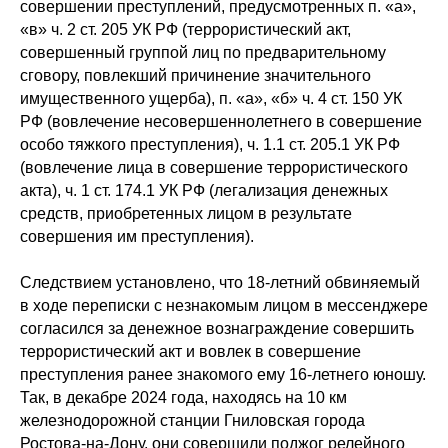
совершении преступлений, предусмотренных п. «а»,
«в» ч. 2 ст. 205 УК РФ (террористический акт,
совершенный группой лиц по предварительному
сговору, повлекший причинение значительного
имущественного ущерба), п. «а», «б» ч. 4 ст. 150 УК
РФ (вовлечение несовершеннолетнего в совершение
особо тяжкого преступления), ч. 1.1 ст. 205.1 УК РФ
(вовлечение лица в совершение террористического
акта), ч. 1 ст. 174.1 УК РФ (легализация денежных
средств, приобретенных лицом в результате
совершения им преступления).
Следствием установлено, что 18-летний обвиняемый
в ходе переписки с незнакомым лицом в мессенджере
согласился за денежное вознаграждение совершить
террористический акт и вовлек в совершение
преступления ранее знакомого ему 16-летнего юношу.
Так, в декабре 2024 года, находясь на 10 км
железнодорожной станции Гниловская города
Ростова-на-Дону, они совершили поджог релейного