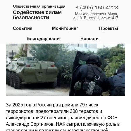
Общественная организация
8 (495) 150-4228
Содействие силам
Москва, проспект Мира,
безопасности
д. 101В, стр. 1, офис 417
Российская Федерация
События
Мониторинг
Проекты
Благодарности
Новости
За 2025 год в России разгромили 79 ячеек
террористов, предотвратили 308 терактов и
ликвидировали 27 боевиков, заявил директор ФСБ
Александр Бортников. НАК сыграл ключевую роль в
становлении и развитии общегосударственной