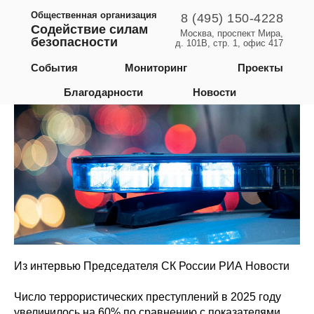
Общественная организация
8 (495) 150-4228
Содействие силам
Москва, проспект Мира,
безопасности
д. 101В, стр. 1, офис 417
Российская Федерация
События
Мониторинг
Проекты
Благодарности
Новости
Из интервью Председателя СК России РИА Новости
Число террористических преступлений в 2025 году
увеличилось на 60% по сравнению с показателями